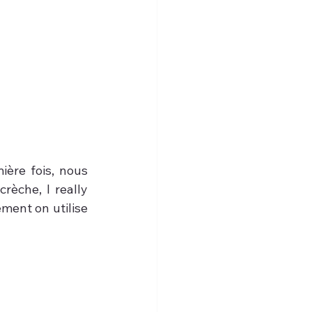
ière fois, nous 
crèche, I really 
ment on utilise 