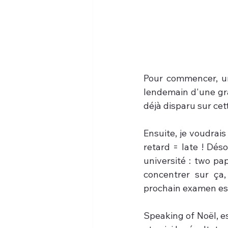
Pour commencer, un
lendemain d'une gra
déjà disparu sur cett
Ensuite, je voudrais
retard = late ! Déso
université : two pa
concentrer sur ça,
prochain examen est
Speaking of Noël, e