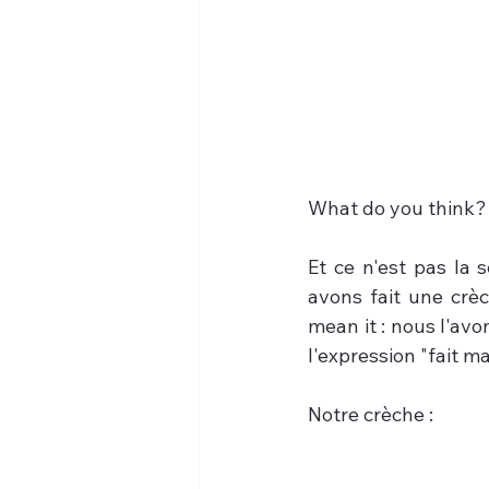
What do you think?
Et ce n'est pas la s
avons fait une crèc
mean it : nous l'avo
l'expression "fait m
Notre crèche :