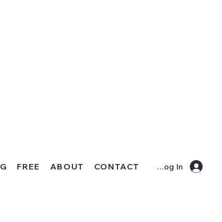
OG
FREE
ABOUT
CONTACT
Log In