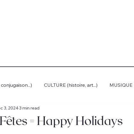
onjugaison...)
CULTURE (histoire, art...)
MUSIQUE
c 3, 2024
3 min read
 Fêtes = Happy Holidays