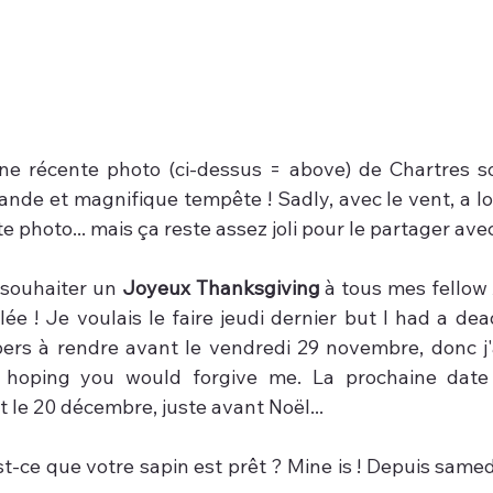
e récente photo (ci-dessus = above) de Chartres sou
nde et magnifique tempête ! Sadly, avec le vent, a lot
e photo... mais ça reste assez joli pour le partager ave
 souhaiter un 
Joyeux Thanksgiving
 à tous mes fellow 
lée ! Je voulais le faire jeudi dernier but I had a de
pers à rendre avant le vendredi 29 novembre, donc j'a
 hoping you would forgive me. La prochaine date l
 le 20 décembre, juste avant Noël...
st-ce que votre sapin est prêt ? Mine is ! Depuis same