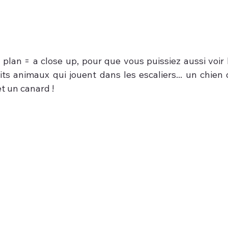
plan = a close up, pour que vous puissiez aussi voir l'
its animaux qui jouent dans les escaliers... un chien 
et un canard !