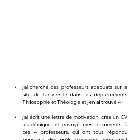
j’ai cherché des professeurs adéquats sur le 
site de l’université dans les départements 
Philosophie et Théologie et j’en ai trouvé 4 !
j’ai écrit une lettre de motivation, créé un CV 
académique, et envoyé mes documents à 
ces 4 professeurs, qui ont tous répondu 
pour me dire qu’ils trouvaient mon sujet 