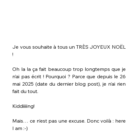
Je vous souhaite à tous un TRÈS JOYEUX NOËL 
!
Oh la la ça fait beaucoup trop longtemps que je 
n’ai pas écrit ! Pourquoi ? Parce que depuis le 26 
mai 2025 (date du dernier blog post), je n’ai rien 
fait du tout.
Kiddiiiiing!
Mais… ce n’est pas une excuse. Donc voilà : here 
I am :-)