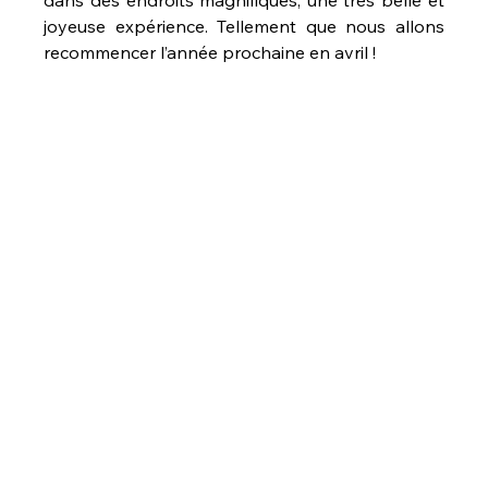
dans des endroits magnifiques, une très belle et 
joyeuse expérience. Tellement que nous allons 
recommencer l’année prochaine en avril !