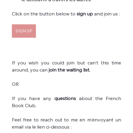
Click on the button below to 
sign up
 and join us :
SIGN UP
If you wish you could join but can't this time 
around, you can 
join the waiting list
,
OR
If you have any 
questions
 about the French 
Book Club,
Feel free to reach out to me en m'envoyant un 
email via le lien ci-dessous :