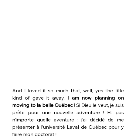
And I loved it so much that, well, yes the title 
kind of gave it away,
 I am now planning on 
moving to la belle Québec !
 Si Dieu le veut, je suis 
prête pour une nouvelle adventure ! Et pas 
n’importe quelle aventure : j’ai décidé de me 
présenter à l’université Laval de Québec pour y 
faire mon doctorat ! 