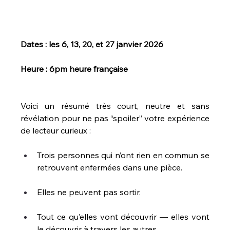
Dates : les 6, 13, 20, et 27 janvier 2026
Heure : 6pm heure française
Voici un résumé très court, neutre et sans 
révélation pour ne pas “spoiler” votre expérience 
de lecteur curieux :
Trois personnes qui n’ont rien en commun se 
retrouvent enfermées dans une pièce.
Elles ne peuvent pas sortir.
Tout ce qu’elles vont découvrir — elles vont 
le découvrir à travers les autres.