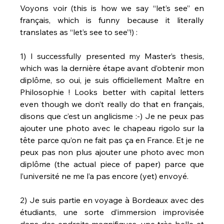
Voyons voir (this is how we say “let’s see” en 
français, which is funny because it literally 
translates as “let’s see to see”!) :
1) I successfully presented my Master’s thesis, 
which was la dernière étape avant d’obtenir mon 
diplôme, so oui, je suis officiellement Maître en 
Philosophie ! Looks better with capital letters 
even though we don’t really do that en français, 
disons que c’est un anglicisme :-) Je ne peux pas 
ajouter une photo avec le chapeau rigolo sur la 
tête parce qu’on ne fait pas ça en France. Et je ne 
peux pas non plus ajouter une photo avec mon 
diplôme (the actual piece of paper) parce que 
l’université ne me l’a pas encore (yet) envoyé.
2) Je suis partie en voyage à Bordeaux avec des 
étudiants, une sorte d’immersion improvisée 