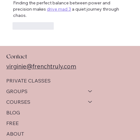
Finding the perfect balance between power and 
precision makes 
drive mad 3
​ a quiet journey through 
chaos.
Like
Reply
Contact
virginie@frenchtruly.com
PRIVATE CLASSES
GROUPS
COURSES
BLOG
FREE
ABOUT