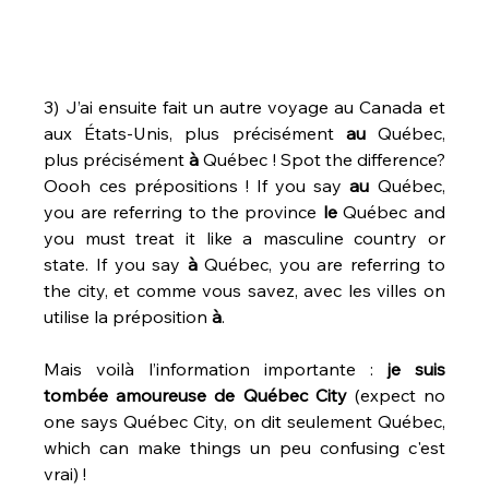
3) J’ai ensuite fait un autre voyage au Canada et 
aux États-Unis, plus précisément 
au
 Québec, 
plus précisément 
à
 Québec ! Spot the difference? 
Oooh ces prépositions ! If you say 
au
 Québec, 
you are referring to the province 
le
 Québec and 
you must treat it like a masculine country or 
state. If you say 
à
 Québec, you are referring to 
the city, et comme vous savez, avec les villes on 
utilise la préposition 
à
. 
Mais voilà l’information importante : 
je suis 
tombée amoureuse de Québec City
 (expect no 
one says Québec City, on dit seulement Québec, 
which can make things un peu confusing c'est 
vrai) !