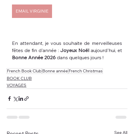
EMAIL VIRGINIE
En attendant, je vous souhaite de merveilleuses 
fêtes de fin d'année : 
Joyeux Noël 
aujourd'hui, et 
Bonne Année 2026
 dans quelques jours ! 
French Book Club
Bonne année
French Christmas
BOOK CLUB
VOYAGES
See All
Recent Posts