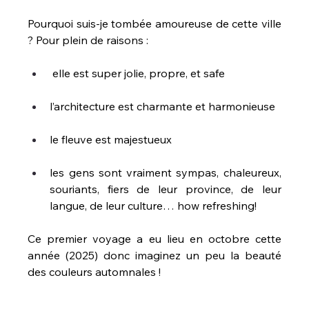
Pourquoi suis-je tombée amoureuse de cette ville 
? Pour plein de raisons :
 elle est super jolie, propre, et safe
l’architecture est charmante et harmonieuse
le fleuve est majestueux
les gens sont vraiment sympas, chaleureux, 
souriants, fiers de leur province, de leur 
langue, de leur culture… how refreshing!
Ce premier voyage a eu lieu en octobre cette 
année (2025) donc imaginez un peu la beauté 
des couleurs automnales !