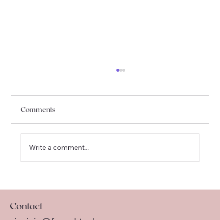
Comments
Write a comment...
I am officially moving to Québec !
Contact