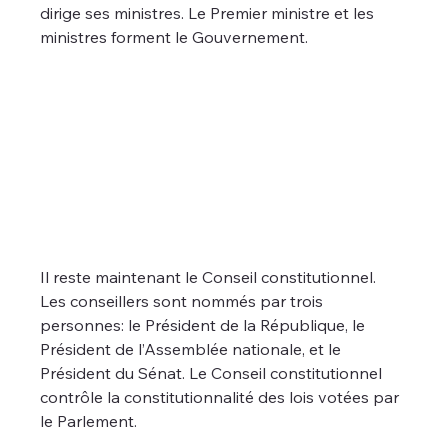
dirige ses ministres. Le Premier ministre et les 
ministres forment le Gouvernement.
Il reste maintenant le Conseil constitutionnel. 
Les conseillers sont nommés par trois 
personnes: le Président de la République, le 
Président de l’Assemblée nationale, et le 
Président du Sénat. Le Conseil constitutionnel 
contrôle la constitutionnalité des lois votées par 
le Parlement.