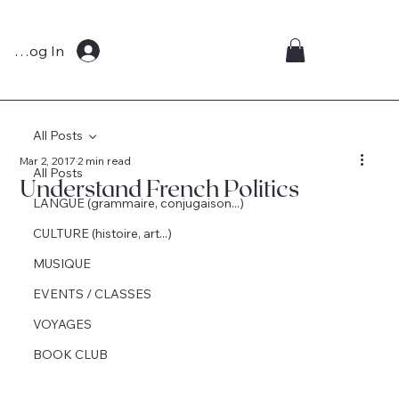
Log In
All Posts
Mar 2, 2017
2 min read
All Posts
Understand French Politics
LANGUE (grammaire, conjugaison...)
CULTURE (histoire, art...)
MUSIQUE
EVENTS / CLASSES
VOYAGES
BOOK CLUB